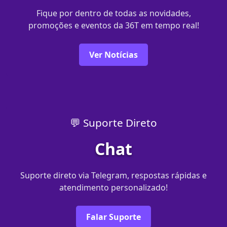
Fique por dentro de todas as novidades,
promoções e eventos da 36T em tempo real!
Ver Notícias
💬 Suporte Direto
Chat
Suporte direto via Telegram, respostas rápidas e
atendimento personalizado!
Falar Suporte