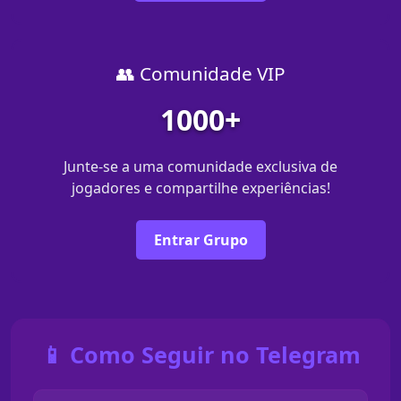
👥 Comunidade VIP
1000+
Junte-se a uma comunidade exclusiva de
jogadores e compartilhe experiências!
Entrar Grupo
📱 Como Seguir no Telegram