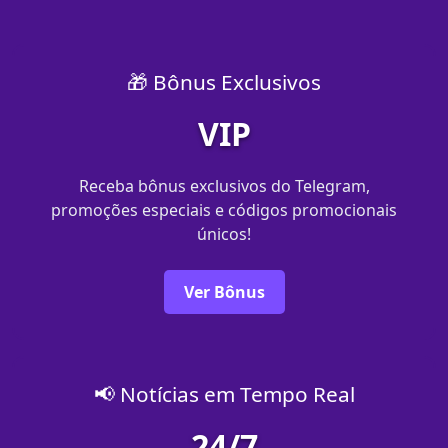
🎁 Bônus Exclusivos
VIP
Receba bônus exclusivos do Telegram,
promoções especiais e códigos promocionais
únicos!
Ver Bônus
📢 Notícias em Tempo Real
24/7