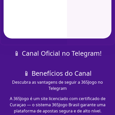
📱 Canal Oficial no Telegram!
📱 Benefícios do Canal
Descubra as vantagens de seguir a 365Jogo no
Telegram
A 365Jogo é um site licenciado com certificado de
Curaçao — o sistema 365Jogo Brasil garante uma
plataforma de apostas segura e de alto nível.