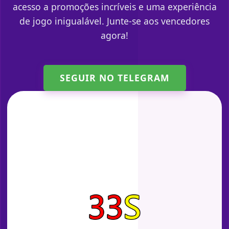
acesso a promoções incríveis e uma experiência
de jogo inigualável. Junte-se aos vencedores
agora!
SEGUIR NO TELEGRAM