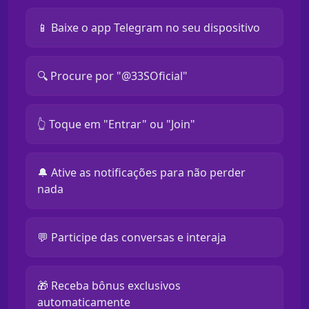
📱 Baixe o app Telegram no seu dispositivo
🔍 Procure por "@33SOficial"
👆 Toque em "Entrar" ou "Join"
🔔 Ative as notificações para não perder
nada
💬 Participe das conversas e interaja
🎁 Receba bônus exclusivos
automaticamente