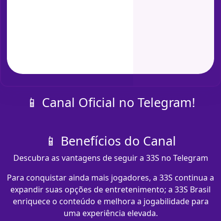
📱 Canal Oficial no Telegram!
📱 Benefícios do Canal
Descubra as vantagens de seguir a 33S no Telegram
Para conquistar ainda mais jogadores, a 33S continua a
expandir suas opções de entretenimento; a 33S Brasil
enriquece o conteúdo e melhora a jogabilidade para
uma experiência elevada.