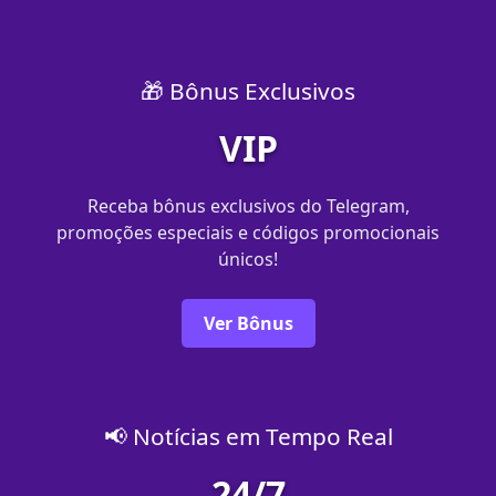
🎁 Bônus Exclusivos
VIP
Receba bônus exclusivos do Telegram,
promoções especiais e códigos promocionais
únicos!
Ver Bônus
📢 Notícias em Tempo Real
24/7