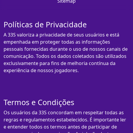
Sitemap
Políticas de Privacidade
A 33S valoriza a privacidade de seus usuários e está
empenhada em proteger todas as informações
pessoais fornecidas durante o uso de nossos canais de
comunicação. Todos os dados coletados são utilizados
exclusivamente para fins de melhoria contínua da
experiência de nossos jogadores.
Termos e Condições
Os usuários da 33S concordam em respeitar todas as
regras e regulamentos estabelecidos. É importante ler
e entender todos os termos antes de participar de