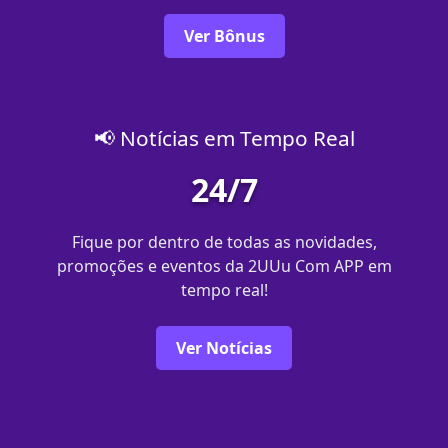
Ver Bônus
📢 Notícias em Tempo Real
24/7
Fique por dentro de todas as novidades,
promoções e eventos da 2UUu Com APP em
tempo real!
Ver Notícias