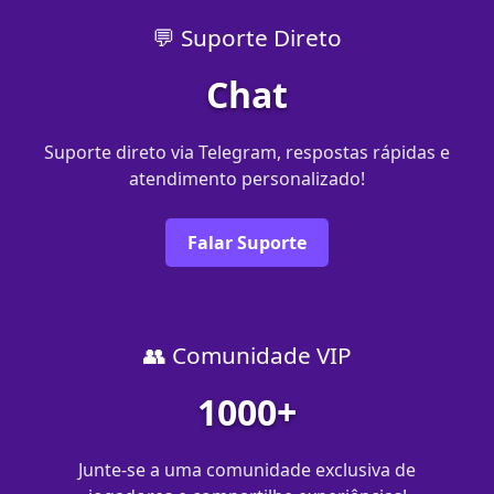
💬 Suporte Direto
Chat
Suporte direto via Telegram, respostas rápidas e
atendimento personalizado!
Falar Suporte
👥 Comunidade VIP
1000+
Junte-se a uma comunidade exclusiva de