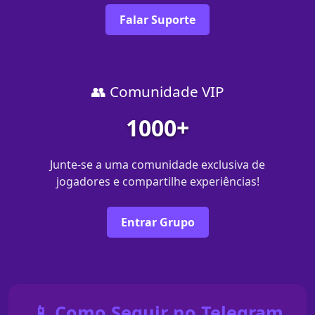
Falar Suporte
👥 Comunidade VIP
1000+
Junte-se a uma comunidade exclusiva de
jogadores e compartilhe experiências!
Entrar Grupo
📱 Como Seguir no Telegram