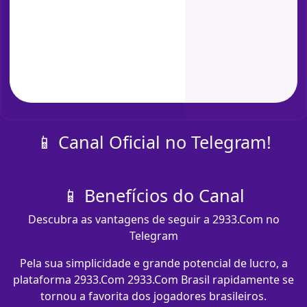
📱 Canal Oficial no Telegram!
📱 Benefícios do Canal
Descubra as vantagens de seguir a 2933.Com no
Telegram
Pela sua simplicidade e grande potencial de lucro, a
plataforma 2933.Com 2933.Com Brasil rapidamente se
tornou a favorita dos jogadores brasileiros.