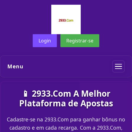
Login
Registrar-se
Menu
📱 2933.Com A Melhor
Plataforma de Apostas
Cadastre-se na 2933.Com para ganhar bônus no
cadastro e em cada recarga. Com a 2933.Com,