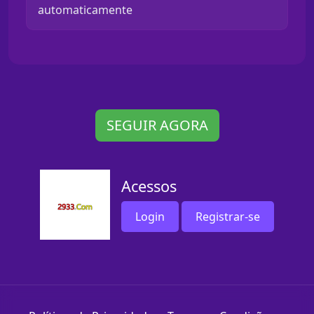
automaticamente
SEGUIR AGORA
Acessos
Login
Registrar-se