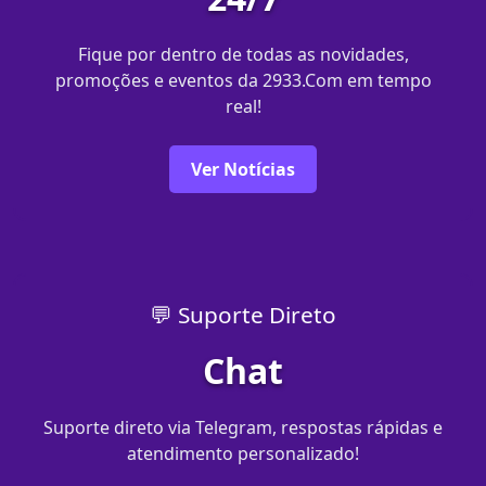
Fique por dentro de todas as novidades,
promoções e eventos da 2933.Com em tempo
real!
Ver Notícias
💬 Suporte Direto
Chat
Suporte direto via Telegram, respostas rápidas e
atendimento personalizado!