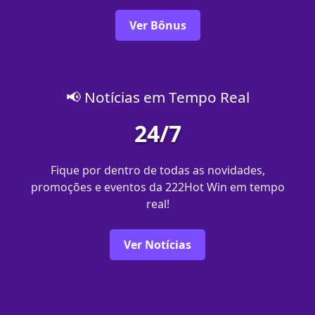
Ver Bônus
📢 Notícias em Tempo Real
24/7
Fique por dentro de todas as novidades,
promoções e eventos da 222Hot Win em tempo
real!
Ver Notícias