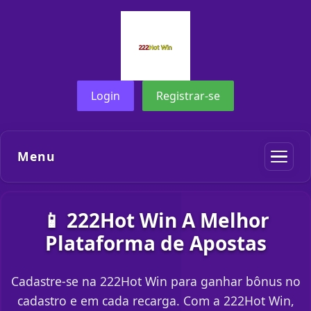
Login
Registrar-se
Menu
📱 222Hot Win A Melhor
Plataforma de Apostas
Cadastre-se na 222Hot Win para ganhar bônus no
cadastro e em cada recarga. Com a 222Hot Win,