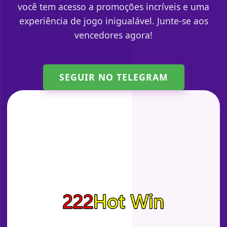
você tem acesso a promoções incríveis e uma
experiência de jogo inigualável. Junte-se aos
vencedores agora!
SEGUIR NO TELEGRAM