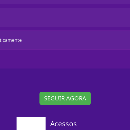
a
aticamente
SEGUIR AGORA
Acessos