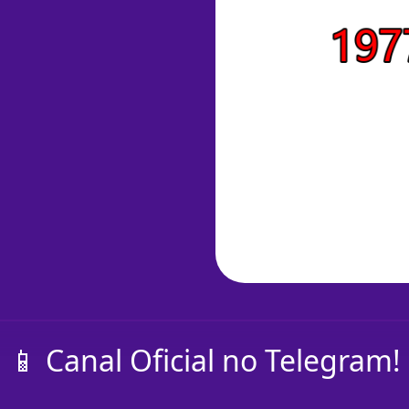
📱 Canal Oficial no Telegram!