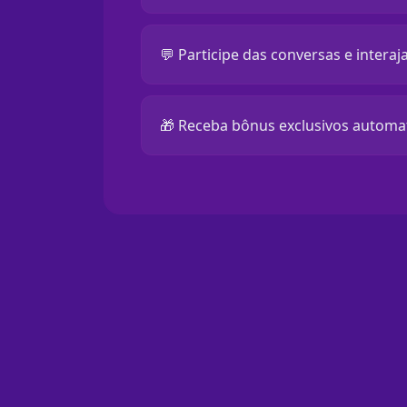
💬 Participe das conversas e interaj
🎁 Receba bônus exclusivos autom