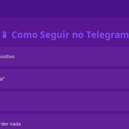
📱 Como Seguir no Telegram
ositivo
al"
erder nada