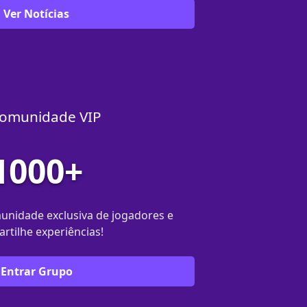
Ver Notícias
Comunidade VIP
1000+
unidade exclusiva de jogadores e
rtilhe experiências!
Entrar Grupo