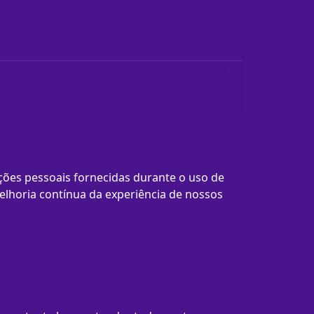
ções pessoais fornecidas durante o uso de
elhoria contínua da experiência de nossos