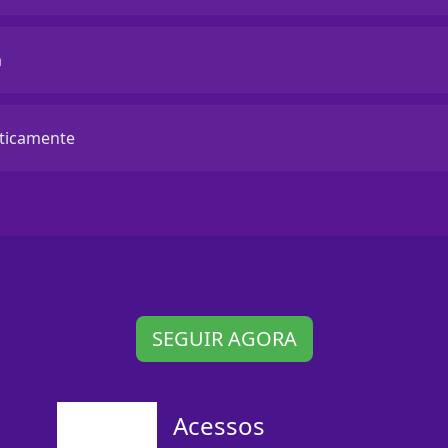
a
aticamente
SEGUIR AGORA
Acessos