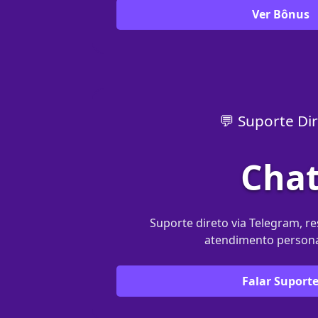
Ver Bônus
💬 Suporte Di
Cha
Suporte direto via Telegram, r
atendimento persona
Falar Suport