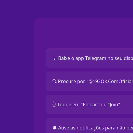
📱 Baixe o app Telegram no seu disp
🔍 Procure por "@193Ok.ComOficial
👆 Toque em "Entrar" ou "Join"
🔔 Ative as notificações para não p