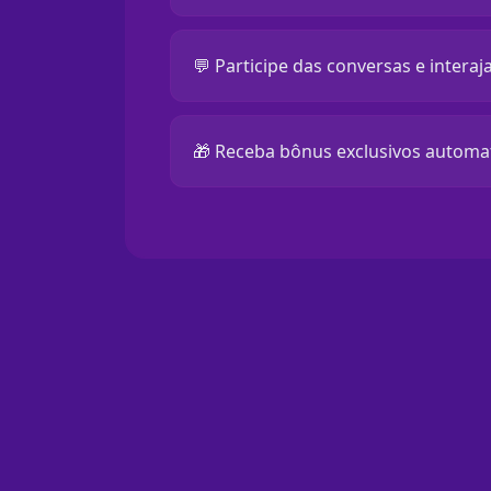
💬 Participe das conversas e interaj
🎁 Receba bônus exclusivos autom