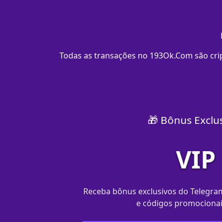
Todas as transações no 193Ok.Com são crip
🎁 Bônus Exclu
VIP
Receba bônus exclusivos do Telegra
e códigos promocionai