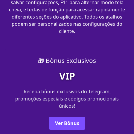
salvar configurações, F11 para alternar modo tela
cheia, e teclas de função para acessar rapidamente
diferentes seções do aplicativo. Todos os atalhos
podem ser personalizados nas configurações do
cliente.
🎁 Bônus Exclusivos
VIP
Receba bônus exclusivos do Telegram,
promoções especiais e códigos promocionais
únicos!
Ver Bônus