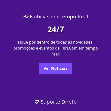
📢 Notícias em Tempo Real
24/7
Fique por dentro de todas as novidades,
promoções e eventos da 18N.Com em tempo
real!
Ver Notícias
💬 Suporte Direto