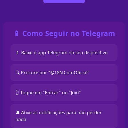
📱 Como Seguir no Telegram
📱 Baixe o app Telegram no seu dispositivo
🔍 Procure por "@18N.ComOficial"
👆 Toque em "Entrar" ou "Join"
🔔 Ative as notificações para não perder
nada