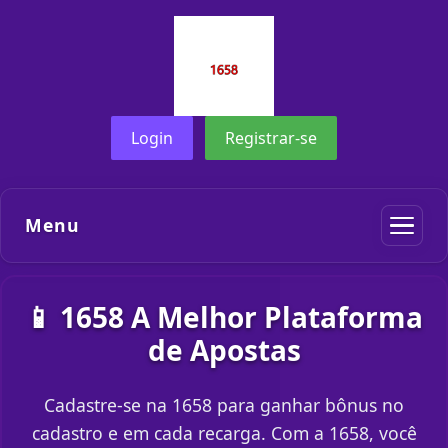
Login
Registrar-se
Menu
📱 1658 A Melhor Plataforma
de Apostas
Cadastre-se na 1658 para ganhar bônus no
cadastro e em cada recarga. Com a 1658, você