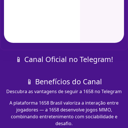
📱 Canal Oficial no Telegram!
📱 Benefícios do Canal
Descubra as vantagens de seguir a 1658 no Telegram
A plataforma 1658 Brasil valoriza a interação entre
jogadores — a 1658 desenvolve jogos MMO,
combinando entretenimento com sociabilidade e
desafio.