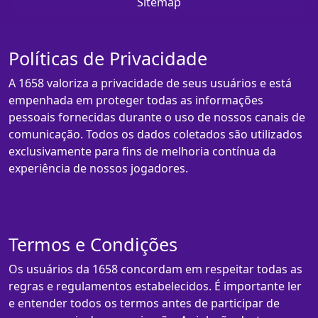
Sitemap
Políticas de Privacidade
A 1658 valoriza a privacidade de seus usuários e está
empenhada em proteger todas as informações
pessoais fornecidas durante o uso de nossos canais de
comunicação. Todos os dados coletados são utilizados
exclusivamente para fins de melhoria contínua da
experiência de nossos jogadores.
Termos e Condições
Os usuários da 1658 concordam em respeitar todas as
regras e regulamentos estabelecidos. É importante ler
e entender todos os termos antes de participar de