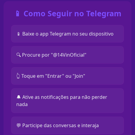
📱 Como Seguir no Telegram
📱 Baixe o app Telegram no seu dispositivo
🔍 Procure por "@14VinOficial"
👆 Toque em "Entrar" ou "Join"
🔔 Ative as notificações para não perder
nada
💬 Participe das conversas e interaja