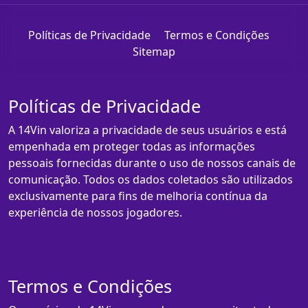
Políticas de Privacidade
Termos e Condições
Sitemap
Políticas de Privacidade
A 14Vin valoriza a privacidade de seus usuários e está
empenhada em proteger todas as informações
pessoais fornecidas durante o uso de nossos canais de
comunicação. Todos os dados coletados são utilizados
exclusivamente para fins de melhoria contínua da
experiência de nossos jogadores.
Termos e Condições