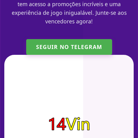
tem acesso a promoções incríveis e uma
experiência de jogo inigualável. Junte-se aos
vencedores agora!
SEGUIR NO TELEGRAM