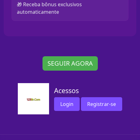
🎁 Receba bônus exclusivos
automaticamente
SEGUIR AGORA
Acessos
Login
Registrar-se