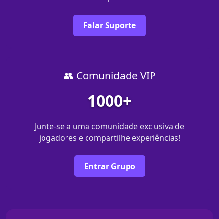
Falar Suporte
👥 Comunidade VIP
1000+
Junte-se a uma comunidade exclusiva de
jogadores e compartilhe experiências!
Entrar Grupo