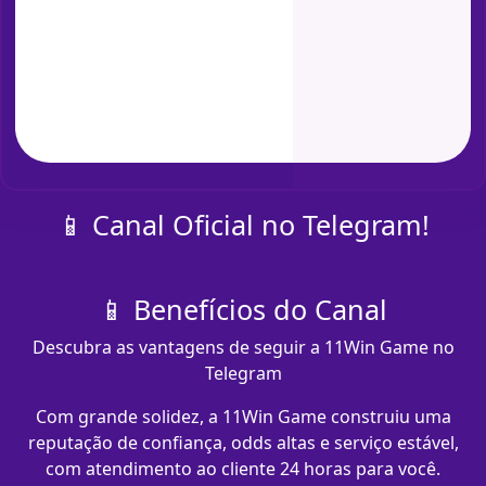
📱 Canal Oficial no Telegram!
📱 Benefícios do Canal
Descubra as vantagens de seguir a 11Win Game no
Telegram
Com grande solidez, a 11Win Game construiu uma
reputação de confiança, odds altas e serviço estável,
com atendimento ao cliente 24 horas para você.