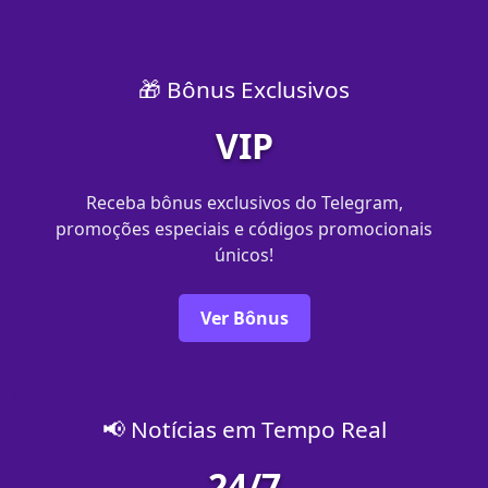
🎁 Bônus Exclusivos
VIP
Receba bônus exclusivos do Telegram,
promoções especiais e códigos promocionais
únicos!
Ver Bônus
📢 Notícias em Tempo Real
24/7