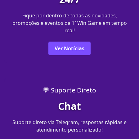
Fique por dentro de todas as novidades,
promoções e eventos da 11Win Game em tempo
real!
Ver Notícias
💬 Suporte Direto
Chat
Suporte direto via Telegram, respostas rápidas e
atendimento personalizado!