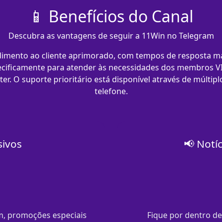
📱 Benefícios do Canal
Descubra as vantagens de seguir a 11Win no Telegram
ndimento ao cliente aprimorado, com tempos de resposta ma
ecificamente para atender às necessidades dos membros VIP
. O suporte prioritário está disponível através de múltiplo
telefone.
sivos
📢 Notí
m, promoções especiais
Fique por dentro d