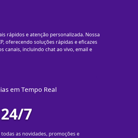
is rápidos e atenção personalizada. Nossa
, oferecendo soluções rápidas e eficazes
s canais, incluindo chat ao vivo, email e
cias em Tempo Real
24/7
e todas as novidades, promoções e