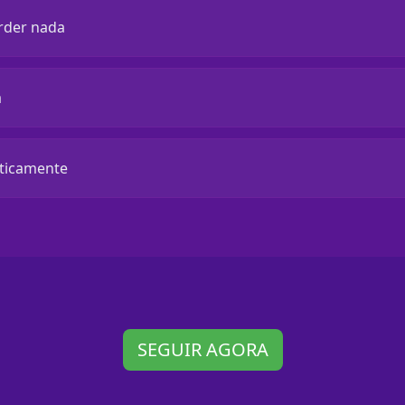
erder nada
a
aticamente
SEGUIR AGORA