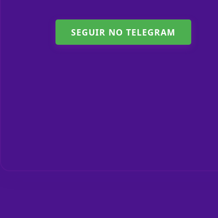
SEGUIR NO TELEGRAM