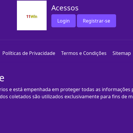
Acessos
Login
Registrar-se
Políticas de Privacidade
Termos e Condições
Sitemap
de
ários e está empenhada em proteger todas as informações 
os coletados são utilizados exclusivamente para fins de m