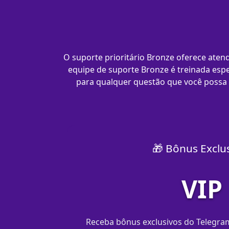
O suporte prioritário Bronze oferece ate
equipe de suporte Bronze é treinada esp
para qualquer questão que você possa ter
🎁 Bônus Exclu
VIP
Receba bônus exclusivos do Telegra