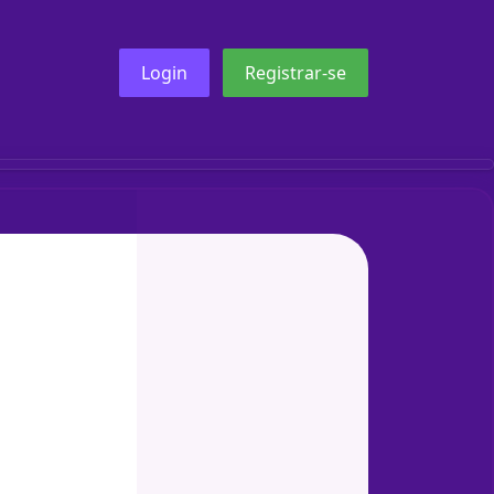
Login
Registrar-se