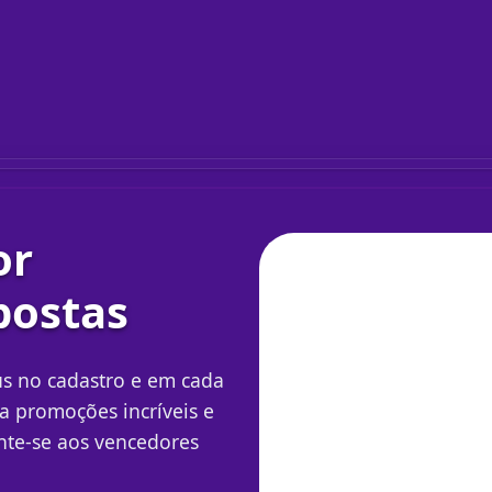
or
postas
s no cadastro e em cada
a promoções incríveis e
unte-se aos vencedores