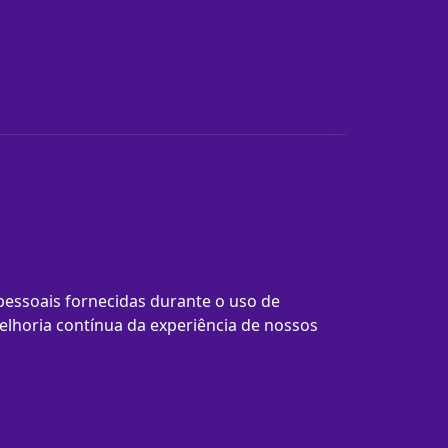
pessoais fornecidas durante o uso de
elhoria contínua da experiência de nossos