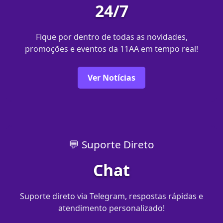
24/7
Fique por dentro de todas as novidades,
promoções e eventos da 11AA em tempo real!
Ver Notícias
💬 Suporte Direto
Chat
Suporte direto via Telegram, respostas rápidas e
atendimento personalizado!