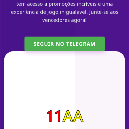
tem acesso a promoções incríveis e uma
experiência de jogo inigualável. Junte-se aos
vencedores agora!
SEGUIR NO TELEGRAM