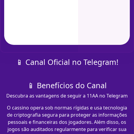
📱 Canal Oficial no Telegram!
📱 Benefícios do Canal
Descubra as vantagens de seguir a 11AA no Telegram
O cassino opera sob normas rígidas e usa tecnologia
de criptografia segura para proteger as informações
pessoais e financeiras dos jogadores. Além disso, os
jogos são auditados regularmente para verificar sua