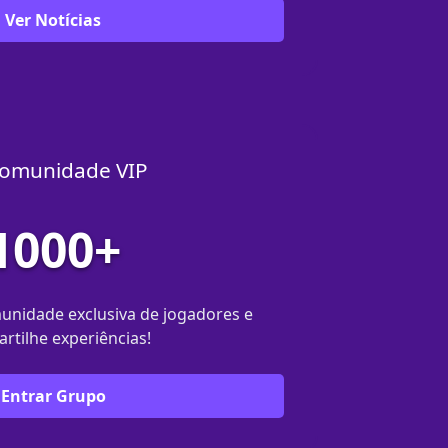
Ver Notícias
Comunidade VIP
1000+
unidade exclusiva de jogadores e
rtilhe experiências!
Entrar Grupo