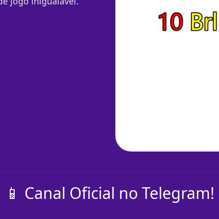
e jogo inigualável.
📱 Canal Oficial no Telegram!