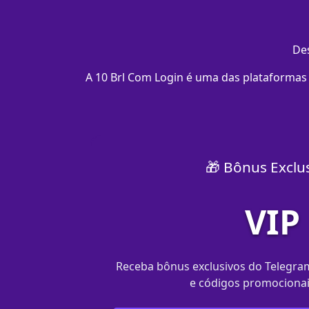
Des
A 10 Brl Com Login é uma das plataformas
🎁 Bônus Exclu
VIP
Receba bônus exclusivos do Telegra
e códigos promocionai