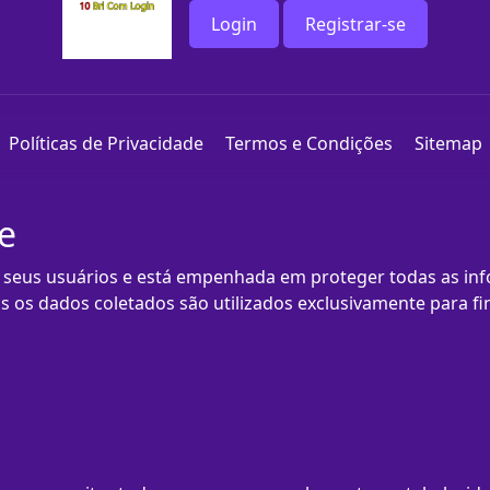
Login
Registrar-se
Políticas de Privacidade
Termos e Condições
Sitemap
de
de seus usuários e está empenhada em proteger todas as in
 os dados coletados são utilizados exclusivamente para fi