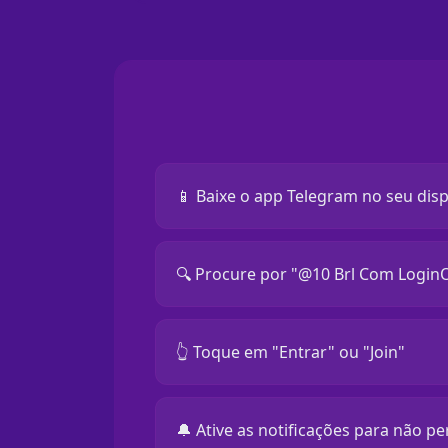
📱 Baixe o app Telegram no seu disp
🔍 Procure por "@10 Brl Com LoginO
👆 Toque em "Entrar" ou "Join"
🔔 Ative as notificações para não p