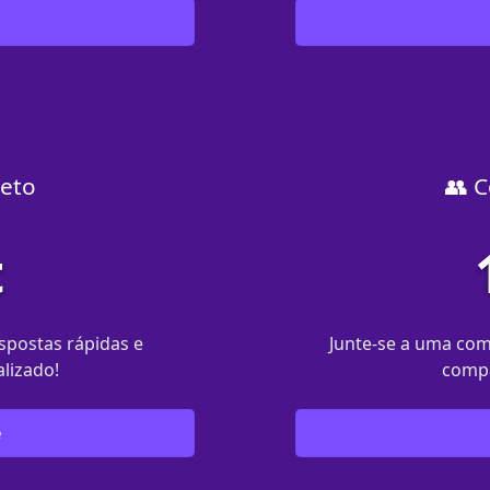
reto
👥 
t
espostas rápidas e
Junte-se a uma com
lizado!
compa
e