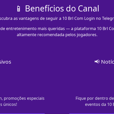
📱 Benefícios do Canal
cubra as vantagens de seguir a 10 Brl Com Login no Teleg
 de entretenimento mais queridas — a plataforma 10 Brl Co
altamente recomendada pelos jogadores.
sivos
📢 Notí
m, promoções especiais
Fique por dentro d
s únicos!
eventos da 10 