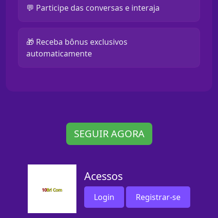
💬 Participe das conversas e interaja
🎁 Receba bônus exclusivos
automaticamente
SEGUIR AGORA
Acessos
Login
Registrar-se