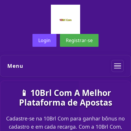
Login
Registrar-se
Menu
📱 10Brl Com A Melhor
Plataforma de Apostas
Cadastre-se na 10Brl Com para ganhar bônus no
cadastro e em cada recarga. Com a 10Brl Com,