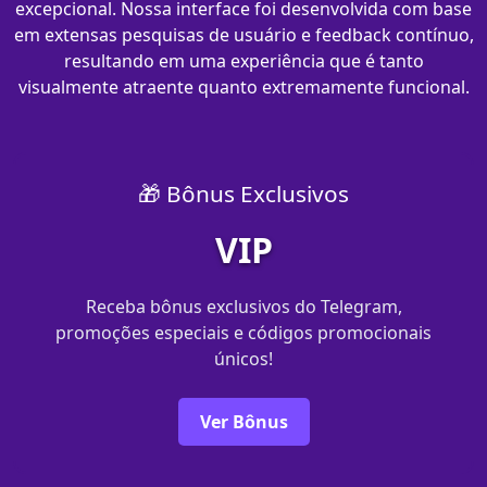
excepcional. Nossa interface foi desenvolvida com base
em extensas pesquisas de usuário e feedback contínuo,
resultando em uma experiência que é tanto
visualmente atraente quanto extremamente funcional.
🎁 Bônus Exclusivos
VIP
Receba bônus exclusivos do Telegram,
promoções especiais e códigos promocionais
únicos!
Ver Bônus