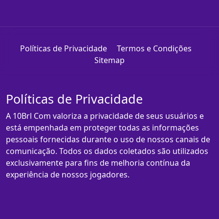
Políticas de Privacidade
Termos e Condições
Sitemap
Políticas de Privacidade
A 10Brl Com valoriza a privacidade de seus usuários e
está empenhada em proteger todas as informações
pessoais fornecidas durante o uso de nossos canais de
comunicação. Todos os dados coletados são utilizados
exclusivamente para fins de melhoria contínua da
experiência de nossos jogadores.