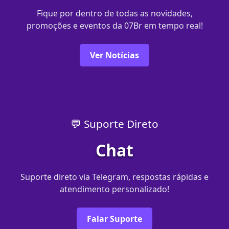
Fique por dentro de todas as novidades,
promoções e eventos da 07Br em tempo real!
Ver Notícias
💬 Suporte Direto
Chat
Suporte direto via Telegram, respostas rápidas e
atendimento personalizado!
Falar Suporte