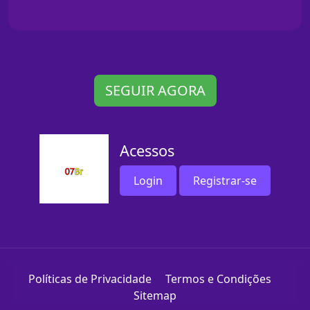
SEGUIR AGORA
Acessos
Login
Registrar-se
Políticas de Privacidade
Termos e Condições
Sitemap