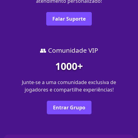
atendimento personalizado!
Falar Suporte
👥 Comunidade VIP
1000+
Junte-se a uma comunidade exclusiva de
jogadores e compartilhe experiências!
Entrar Grupo