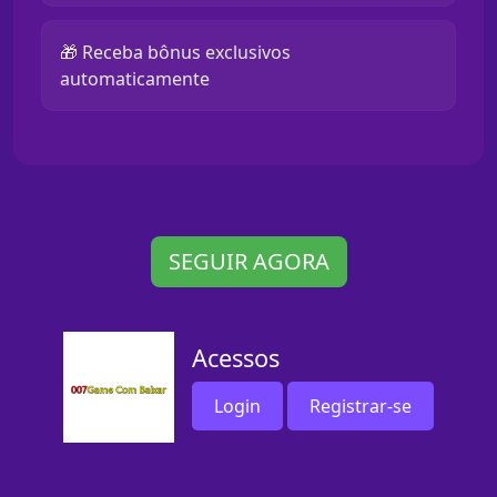
🎁 Receba bônus exclusivos
automaticamente
SEGUIR AGORA
Acessos
Login
Registrar-se