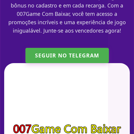
bônus no cadastro e em cada recarga. Com a
007Game Com Baixar, você tem acesso a
promoções incríveis e uma experiência de jogo
inigualável. Junte-se aos vencedores agora!
SEGUIR NO TELEGRAM